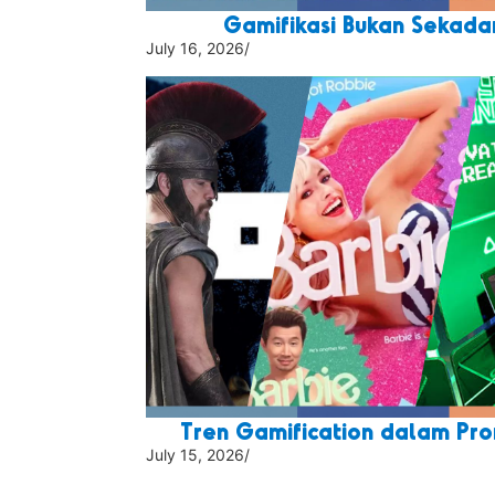
Gamifikasi Bukan Sekada
July 16, 2026
/
Tren Gamification dalam Pro
July 15, 2026
/