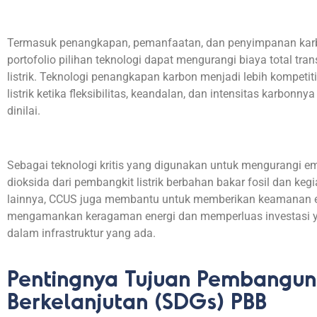
Termasuk penangkapan, pemanfaatan, dan penyimpanan kar
portofolio pilihan teknologi dapat mengurangi biaya total tra
listrik. Teknologi penangkapan karbon menjadi lebih kompetit
listrik ketika fleksibilitas, keandalan, dan intensitas karbonn
dinilai.
Sebagai teknologi kritis yang digunakan untuk mengurangi em
dioksida dari pembangkit listrik berbahan bakar fosil dan kegi
lainnya, CCUS juga membantu untuk memberikan keamanan 
mengamankan keragaman energi dan memperluas investasi y
dalam infrastruktur yang ada.
Pentingnya Tujuan Pembangu
Berkelanjutan (SDGs) PBB