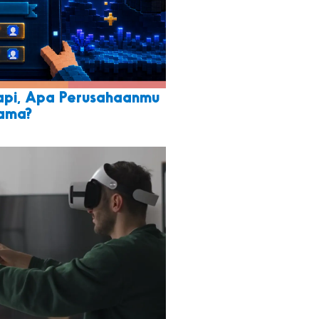
Tapi, Apa Perusahaanmu
Sama?