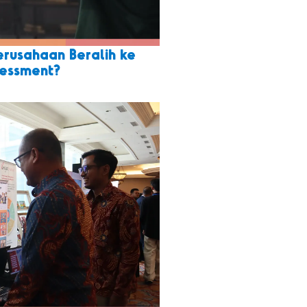
rusahaan Beralih ke
essment?