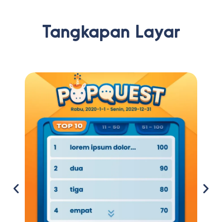
Tangkapan Layar