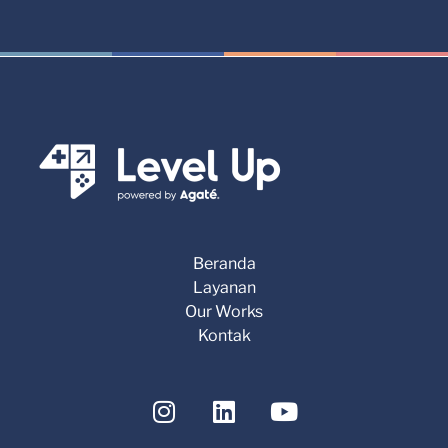
Beranda
Layanan
Our Works
Kontak