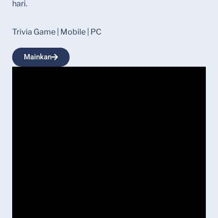
hari.
Trivia Game | Mobile | PC
Mainkan