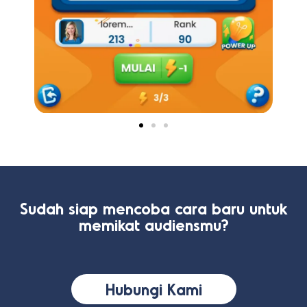
Sudah siap mencoba cara baru untuk
memikat audiensmu?
Hubungi Kami