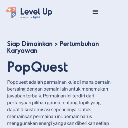
Siap Dimainkan > Pertumbuhan
Karyawan
PopQuest
Popquest adalah permainan kuis di mana pemain
bersaing dengan pemain lain untuk menemukan
jawaban terbaik. Permainan ini terdiri dari
pertanyaan pilihan ganda tentang topik yang
dapat dikustomisasi sepenuhnya. Untuk
memainkan permainan ini, pemain harus
menggunakan energi yang akan diberikan setiap